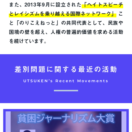
また、2013年9月に設立された
「ヘイトスピーチ
とレイシズムを乗り越える国際ネットワーク」
こ
と「のりこえねっと」の共同代表として、民族や
国境の壁を超え、人権の普遍的価値を求める活動
を続けています。
差別問題に関する最近の活動
UTSUKEN’s Recent Movements