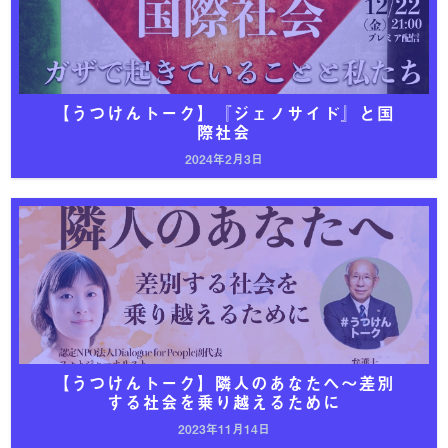
【うつけんトーク】『ジェノサイド』と国
際社会
2024年2月3日
【うつけんトーク】隣人のあなたへ～差別
する社会を乗り越えるために
2023年11月14日