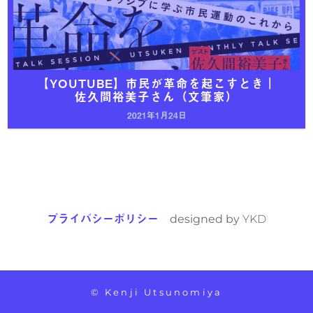
【YOUTUBE】市民が革命を起こすとき｜
佐久間裕美子さん（文筆家）
2021年1月24日
プライバシーポリシー
designed by
YKD
© Kenji Utsunomiya