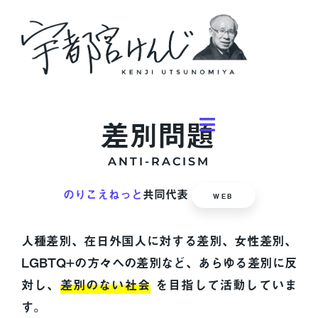
差別問題
ANTI-RACISM
のりこえねっと
共同代表
WEB
人種差別、在日外国人に対する差別、女性差別、
LGBTQ+の方々への差別など、あらゆる差別に反
対し、
差別のない社会
を目指して活動していま
す。